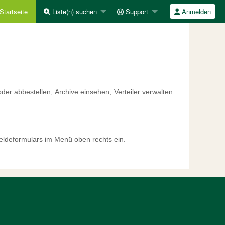
Startseite
Liste(n) suchen
Support
Anmelden
er abbestellen, Archive einsehen, Verteiler verwalten
eldeformulars im Menü oben rechts ein.