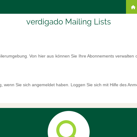
verdigado Mailing Lists
eilerumgebung. Von hier aus können Sie Ihre Abonnements verwalten od
g, wenn Sie sich angemeldet haben. Loggen Sie sich mit Hilfe des Anm