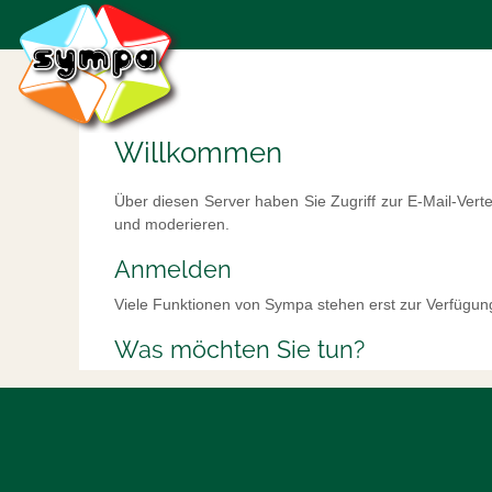
Willkommen
Über diesen Server haben Sie Zugriff zur E-Mail-Vert
und moderieren.
Anmelden
Viele Funktionen von Sympa stehen erst zur Verfügun
Was möchten Sie tun?